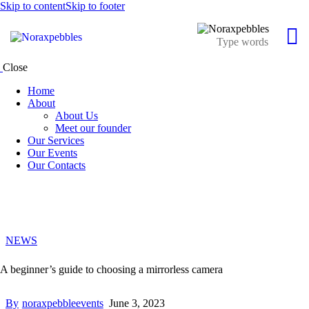
Skip to content
Skip to footer
Close
Home
About
About Us
Meet our founder
Our Services
Our Events
Our Contacts
NEWS
A beginner’s guide to choosing a mirrorless camera
By
noraxpebbleevents
June 3, 2023