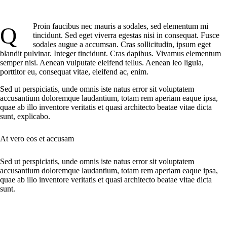
Proin faucibus nec mauris a sodales, sed elementum mi
Q
tincidunt. Sed eget viverra egestas nisi in consequat. Fusce
sodales augue a accumsan. Cras sollicitudin, ipsum eget
blandit pulvinar. Integer tincidunt. Cras dapibus. Vivamus elementum
semper nisi. Aenean vulputate eleifend tellus. Aenean leo ligula,
porttitor eu, consequat vitae, eleifend ac, enim.
Sed ut perspiciatis, unde omnis iste natus error sit voluptatem
accusantium doloremque laudantium, totam rem aperiam eaque ipsa,
quae ab illo inventore veritatis et quasi architecto beatae vitae dicta
sunt, explicabo.
At vero eos et accusam
Sed ut perspiciatis, unde omnis iste natus error sit voluptatem
accusantium doloremque laudantium, totam rem aperiam eaque ipsa,
quae ab illo inventore veritatis et quasi architecto beatae vitae dicta
sunt.