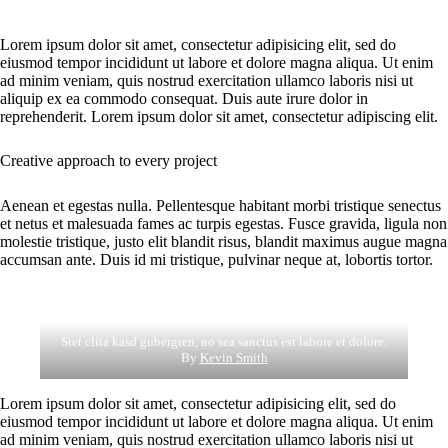
Lorem ipsum dolor sit amet, consectetur adipisicing elit, sed do
eiusmod tempor incididunt ut labore et dolore magna aliqua. Ut enim
ad minim veniam, quis nostrud exercitation ullamco laboris nisi ut
aliquip ex ea commodo consequat. Duis aute irure dolor in
reprehenderit. Lorem ipsum dolor sit amet, consectetur adipiscing elit.
Creative approach to every project
Aenean et egestas nulla. Pellentesque habitant morbi tristique senectus
et netus et malesuada fames ac turpis egestas. Fusce gravida, ligula non
molestie tristique, justo elit blandit risus, blandit maximus augue magna
accumsan ante. Duis id mi tristique, pulvinar neque at, lobortis tortor.
Stet clita kasd gubergren, no sea sanctus est labore et dolore.
By
Kevin Smith
Lorem ipsum dolor sit amet, consectetur adipisicing elit, sed do
eiusmod tempor incididunt ut labore et dolore magna aliqua. Ut enim
ad minim veniam, quis nostrud exercitation ullamco laboris nisi ut