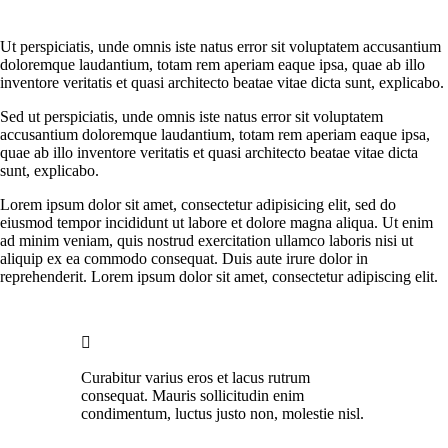
Ut perspiciatis, unde omnis iste natus error sit voluptatem accusantium
doloremque laudantium, totam rem aperiam eaque ipsa, quae ab illo
inventore veritatis et quasi architecto beatae vitae dicta sunt, explicabo.
Sed ut perspiciatis, unde omnis iste natus error sit voluptatem
accusantium doloremque laudantium, totam rem aperiam eaque ipsa,
quae ab illo inventore veritatis et quasi architecto beatae vitae dicta
sunt, explicabo.
Lorem ipsum dolor sit amet, consectetur adipisicing elit, sed do
eiusmod tempor incididunt ut labore et dolore magna aliqua. Ut enim
ad minim veniam, quis nostrud exercitation ullamco laboris nisi ut
aliquip ex ea commodo consequat. Duis aute irure dolor in
reprehenderit. Lorem ipsum dolor sit amet, consectetur adipiscing elit.
Curabitur varius eros et lacus rutrum
consequat. Mauris sollicitudin enim
condimentum, luctus justo non, molestie nisl.