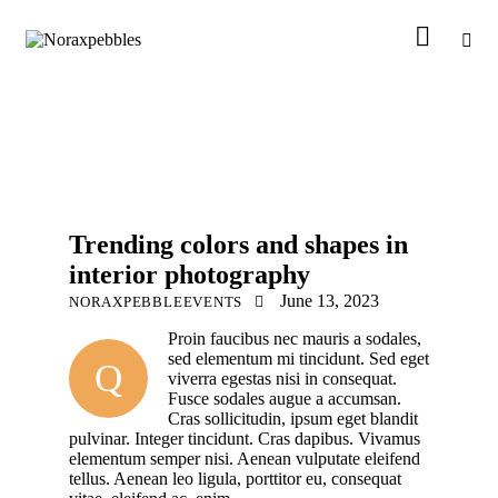
PHOTOGRAPHY
Trending colors and shapes in
interior photography
June 13, 2023
NORAXPEBBLEEVENTS
Proin faucibus nec mauris a sodales,
sed elementum mi tincidunt. Sed eget
Q
viverra egestas nisi in consequat.
Fusce sodales augue a accumsan.
Cras sollicitudin, ipsum eget blandit
pulvinar. Integer tincidunt. Cras dapibus. Vivamus
elementum semper nisi. Aenean vulputate eleifend
tellus. Aenean leo ligula, porttitor eu, consequat