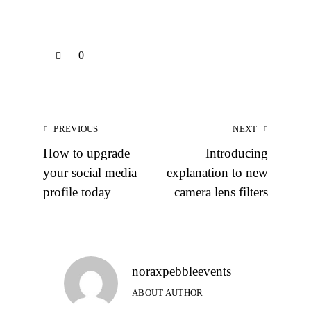
0
PREVIOUS
NEXT
How to upgrade
Introducing
your social media
explanation to new
profile today
camera lens filters
noraxpebbleevents
ABOUT AUTHOR