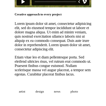
Creative approach to every project
Lorem ipsum dolor sit amet, consectetur adipisicing
elit, sed do eiusmod tempor incididunt ut labore et
dolore magna aliqua. Ut enim ad minim veniam,
quis nostrud exercitation ullamco laboris nisi ut
aliquip ex ea commodo consequat. Duis aute irure
dolor in reprehenderit. Lorem ipsum dolor sit amet,
consectetur adipiscing elit.
Etiam vitae leo et diam pellentesque porta. Sed
eleifend ultricies risus, vel rutrum erat commodo ut.
Praesent finibus congue euismod. Nullam
scelerisque massa vel augue placerat, a tempor sem
egestas. Curabitur placerat finibus lacus.
artist
design
news
photo