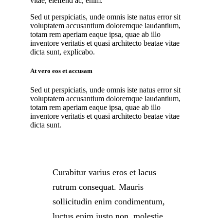
vitae, eleifend ac, enim.
Sed ut perspiciatis, unde omnis iste natus error sit
voluptatem accusantium doloremque laudantium,
totam rem aperiam eaque ipsa, quae ab illo
inventore veritatis et quasi architecto beatae vitae
dicta sunt, explicabo.
At vero eos et accusam
Sed ut perspiciatis, unde omnis iste natus error sit
voluptatem accusantium doloremque laudantium,
totam rem aperiam eaque ipsa, quae ab illo
inventore veritatis et quasi architecto beatae vitae
dicta sunt.
Curabitur varius eros et lacus
rutrum consequat. Mauris
sollicitudin enim condimentum,
luctus enim justo non, molestie